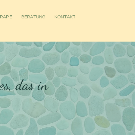
RAPIE
BERATUNG
KONTAKT
s, das in