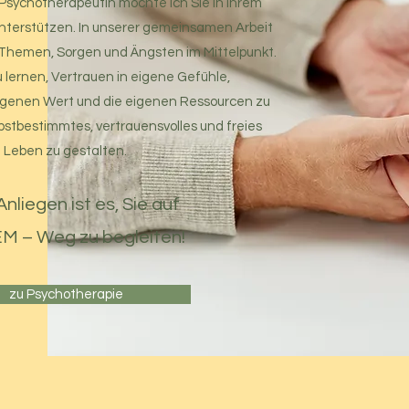
 Psychotherapeutin möchte ich Sie in Ihrem
unterstützen. In unserer gemeinsamen Arbeit
n Themen, Sorgen und Ängsten im Mittelpunkt.
zu lernen, Vertrauen in eigene Gefühle,
enen Wert und die eigenen Ressourcen zu
bstbestimmtes, vertrauensvolles und freies
Leben zu gestalten.
nliegen ist es, Sie auf
M – Weg zu begleiten!
zu Psychotherapie