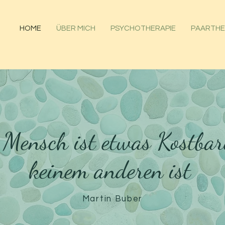
HOME
ÜBER MICH
PSYCHOTHERAPIE
PAARTHE
 Mensch ist etwas Kostbare
keinem anderen ist
Martin Buber