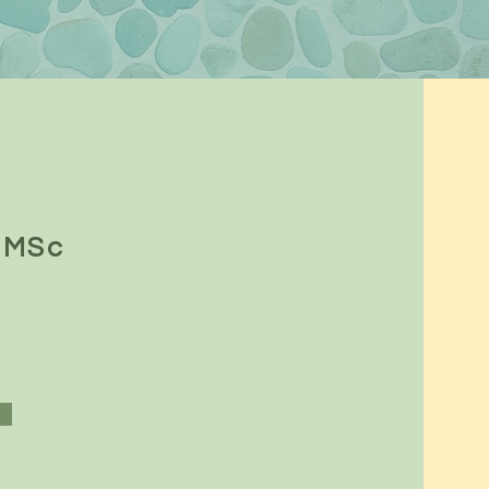
, MSc