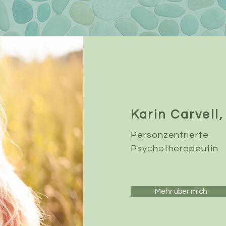
Karin Carvell
Personzentrierte
Psychotherapeutin
Mehr über mich