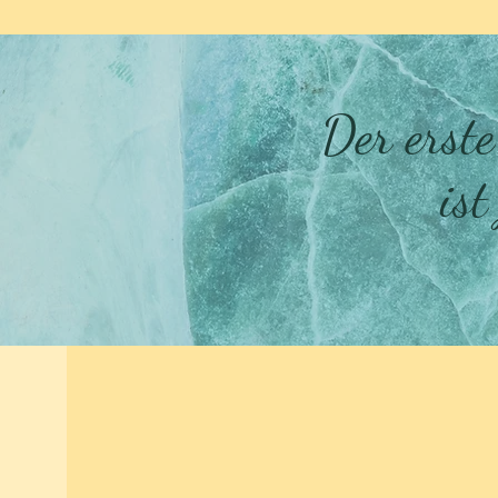
Der erste
is