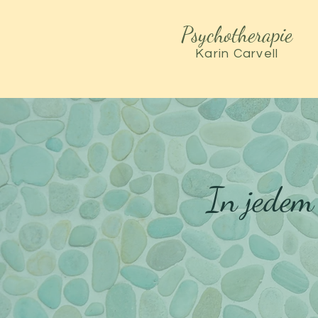
Psychotherapie
Karin Carvell
In jedem